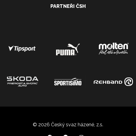
PARTNEŘI ČSH
© 2026 Český svaz házené, z.s.