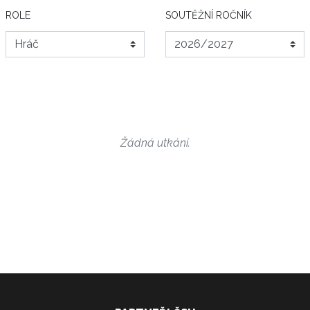
ROLE
SOUTĚŽNÍ ROČNÍK
Žádná utkání.