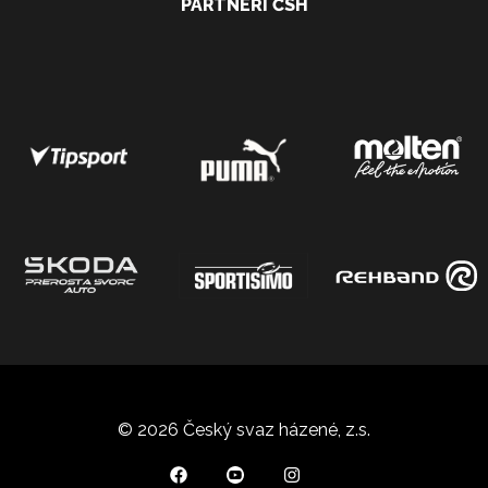
PARTNEŘI ČSH
© 2026 Český svaz házené, z.s.