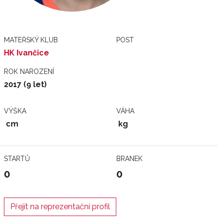
MATEŘSKÝ KLUB
POST
HK Ivančice
ROK NAROZENÍ
2017 (9 let)
VÝŠKA
VÁHA
cm
kg
STARTŮ
BRANEK
0
0
Přejít na reprezentační profil