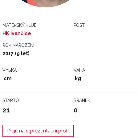
MATEŘSKÝ KLUB
POST
HK Ivančice
ROK NAROZENÍ
2017 (9 let)
VÝŠKA
VÁHA
cm
kg
STARTŮ
BRANEK
21
0
Přejít na reprezentační profil