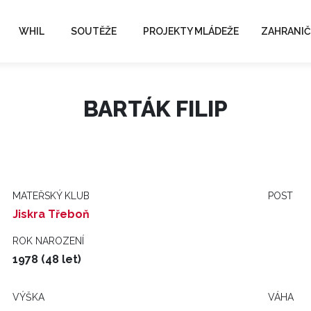
WHIL
SOUTĚŽE
PROJEKTY MLÁDEŽE
ZAHRANIČ
BARTÁK FILIP
MATEŘSKÝ KLUB
POST
Jiskra Třeboň
ROK NAROZENÍ
1978 (48 let)
VÝŠKA
VÁHA