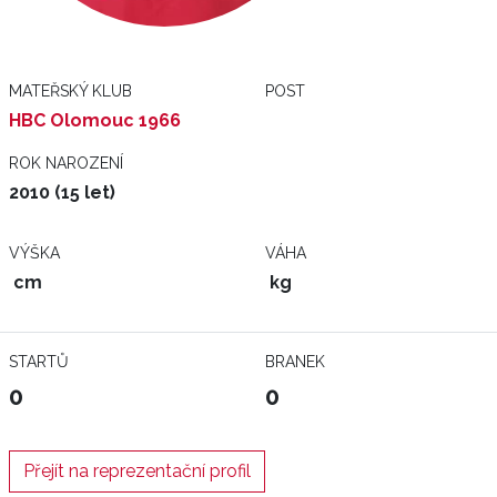
MATEŘSKÝ KLUB
POST
HBC Olomouc 1966
ROK NAROZENÍ
2010 (15 let)
VÝŠKA
VÁHA
cm
kg
STARTŮ
BRANEK
0
0
Přejít na reprezentační profil