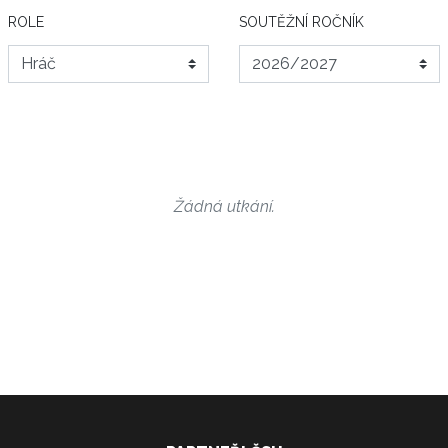
ROLE
SOUTĚŽNÍ ROČNÍK
Žádná utkání.