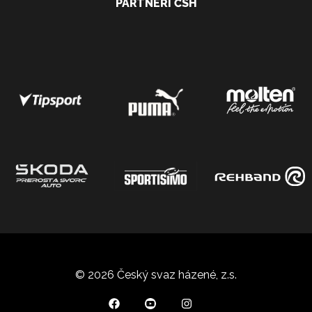
PARTNEŘI ČSH
© 2026 Český svaz házené, z.s.