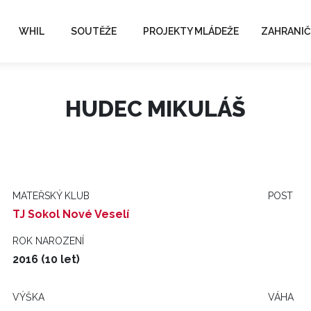
WHIL
SOUTĚŽE
PROJEKTY MLÁDEŽE
ZAHRANIČ
HUDEC MIKULÁŠ
MATEŘSKÝ KLUB
POST
TJ Sokol Nové Veselí
ROK NAROZENÍ
2016 (10 let)
VÝŠKA
VÁHA