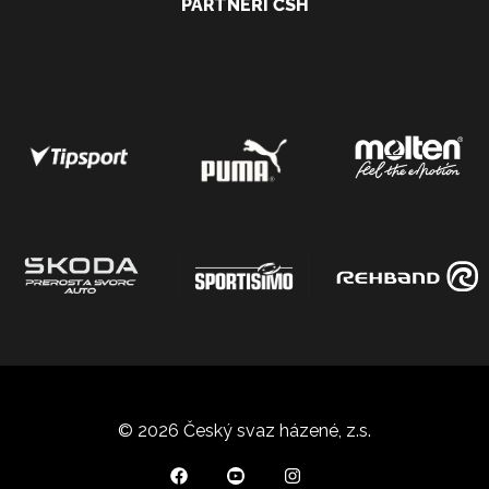
PARTNEŘI ČSH
© 2026 Český svaz házené, z.s.