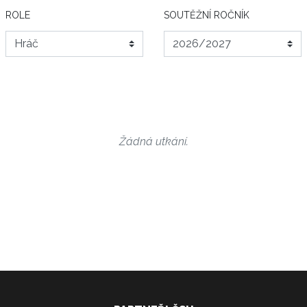
ROLE
SOUTĚŽNÍ ROČNÍK
Žádná utkání.