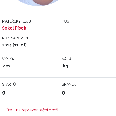
MATEŘSKÝ KLUB
POST
Sokol Písek
ROK NAROZENÍ
2014 (11 let)
VÝŠKA
VÁHA
cm
kg
STARTŮ
BRANEK
0
0
Přejít na reprezentační profil