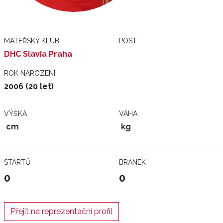
MATEŘSKÝ KLUB
POST
DHC Slavia Praha
ROK NAROZENÍ
2006 (20 let)
VÝŠKA
VÁHA
cm
kg
STARTŮ
BRANEK
0
0
Přejít na reprezentační profil