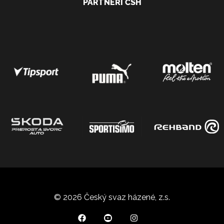
PARTNEŘI ČSH
© 2026 Český svaz házené, z.s.