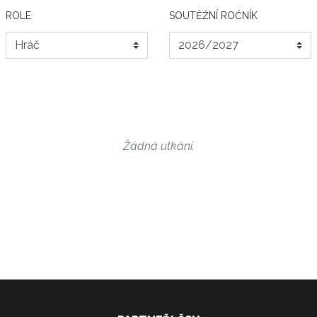
ROLE
SOUTĚŽNÍ ROČNÍK
Žádná utkání.