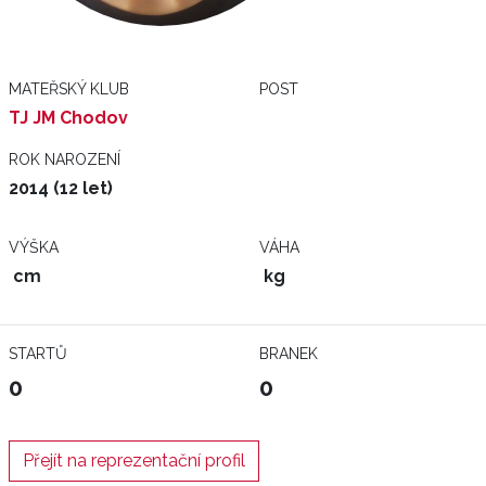
MATEŘSKÝ KLUB
POST
TJ JM Chodov
ROK NAROZENÍ
2014 (12 let)
VÝŠKA
VÁHA
cm
kg
STARTŮ
BRANEK
0
0
Přejít na reprezentační profil