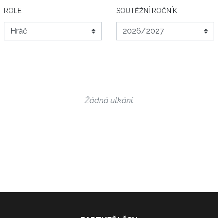
ROLE
SOUTĚŽNÍ ROČNÍK
Žádná utkání.