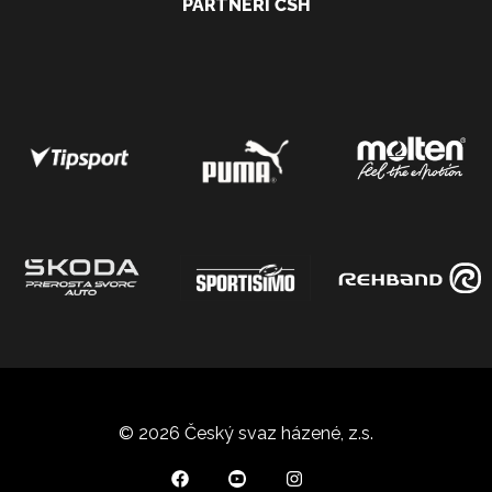
PARTNEŘI ČSH
© 2026 Český svaz házené, z.s.