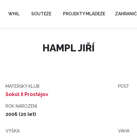
WHIL
SOUTĚŽE
PROJEKTY MLÁDEŽE
ZAHRANIČ
HAMPL JIŘÍ
MATEŘSKÝ KLUB
POST
Sokol II Prostějov
ROK NAROZENÍ
2006 (20 let)
VÝŠKA
VÁHA