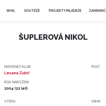
WHIL
SOUTĚŽE
PROJEKTY MLÁDEŽE
ZAHRANIČ
ŠUPLEROVÁ NIKOL
MATEŘSKÝ KLUB
POST
Lesana Zubří
ROK NAROZENÍ
2004 (22 let)
VÝŠKA
VÁHA