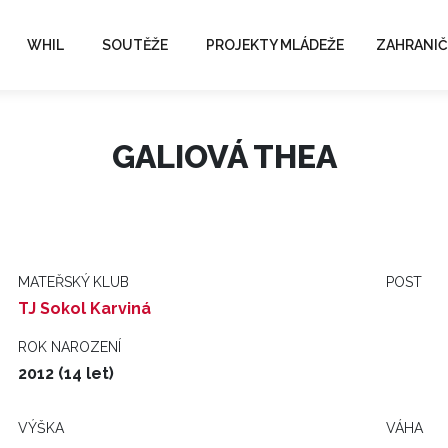
WHIL
SOUTĚŽE
PROJEKTY MLÁDEŽE
ZAHRANIČ
GALIOVÁ THEA
MATEŘSKÝ KLUB
POST
TJ Sokol Karviná
ROK NAROZENÍ
2012 (14 let)
VÝŠKA
VÁHA