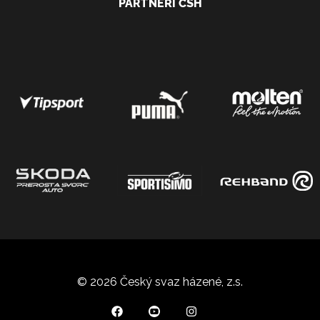
PARTNEŘI ČSH
© 2026 Český svaz házené, z.s.