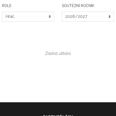
ROLE
SOUTĚŽNÍ ROČNÍK
Žádná utkání.