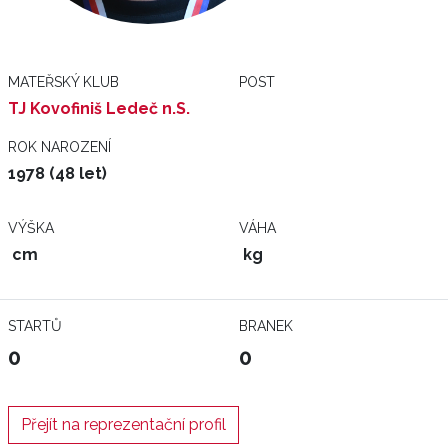
MATEŘSKÝ KLUB
POST
TJ Kovofiniš Ledeč n.S.
ROK NAROZENÍ
1978 (48 let)
VÝŠKA
VÁHA
cm
kg
STARTŮ
BRANEK
0
0
Přejít na reprezentační profil