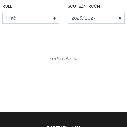
ROLE
SOUTĚŽNÍ ROČNÍK
Žádná utkání.