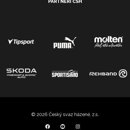
PARTNEŘI ČSH
© 2026 Český svaz házené, z.s.