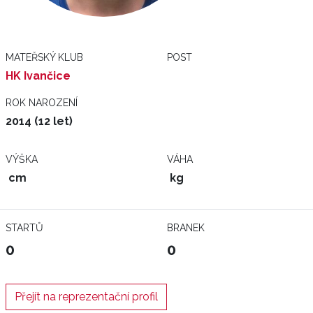
MATEŘSKÝ KLUB
POST
HK Ivančice
ROK NAROZENÍ
2014 (12 let)
VÝŠKA
VÁHA
cm
kg
STARTŮ
BRANEK
0
0
Přejít na reprezentační profil