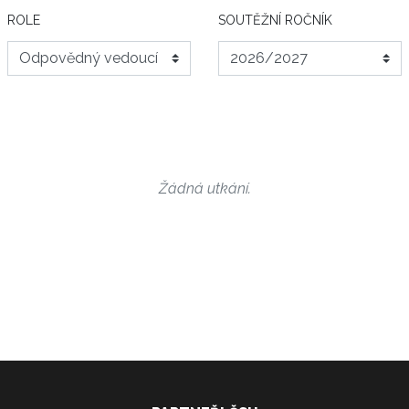
ROLE
SOUTĚŽNÍ ROČNÍK
Žádná utkání.