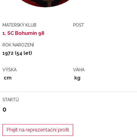
MATEŘSKÝ KLUB
POST
1. SC Bohumín 98
ROK NAROZENÍ
1972 (54 let)
VÝŠKA
VÁHA
cm
kg
STARTŮ
0
Přejít na reprezentační profil