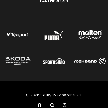
PARTNEŘI ČSH
© 2026 Český svaz házené, z.s.