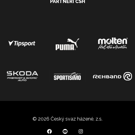
PARTNEŘI ČSH
© 2026 Český svaz házené, z.s.