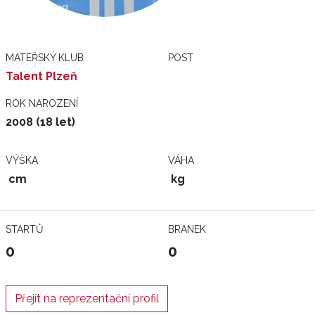
MATEŘSKÝ KLUB
POST
Talent Plzeň
ROK NAROZENÍ
2008 (18 let)
VÝŠKA
VÁHA
cm
kg
STARTŮ
BRANEK
0
0
Přejít na reprezentační profil