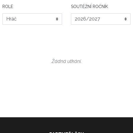
ROLE
SOUTĚŽNÍ ROČNÍK
Žádná utkání.