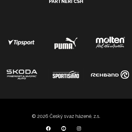
PARTNEŘI ČSH
© 2026 Český svaz házené, z.s.