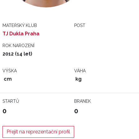
MATEŘSKÝ KLUB
POST
TJ Dukla Praha
ROK NAROZENÍ
2012 (14 let)
VÝŠKA
VÁHA
cm
kg
STARTŮ
BRANEK
0
0
Přejít na reprezentační profil