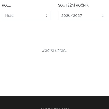
ROLE
SOUTĚŽNÍ ROČNÍK
Žádná utkání.