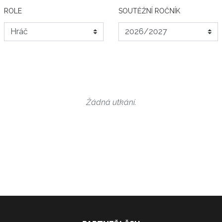
ROLE
SOUTĚŽNÍ ROČNÍK
Žádná utkání.