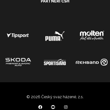
PARTNEŘI ČSH
© 2026 Český svaz házené, z.s.