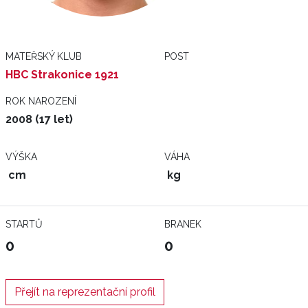
MATEŘSKÝ KLUB
POST
HBC Strakonice 1921
ROK NAROZENÍ
2008 (17 let)
VÝŠKA
VÁHA
cm
kg
STARTŮ
BRANEK
0
0
Přejít na reprezentační profil