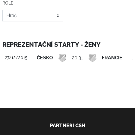
ROLE
REPREZENTAČNÍ STARTY - ŽENY
ČESKO
20:31
FRANCIE
1
27/12/2015
PARTNEŘI ČSH