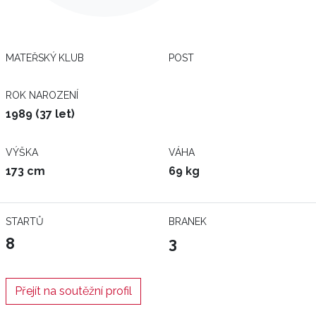
MATEŘSKÝ KLUB
POST
ROK NAROZENÍ
1989 (37 let)
VÝŠKA
VÁHA
173 cm
69 kg
STARTŮ
BRANEK
8
3
Přejít na soutěžní profil