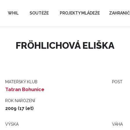
WHIL
SOUTĚŽE
PROJEKTY MLÁDEŽE
ZAHRANIČ
FRÖHLICHOVÁ ELIŠKA
MATEŘSKÝ KLUB
POST
Tatran Bohunice
ROK NAROZENÍ
2009 (17 let)
VÝŠKA
VÁHA