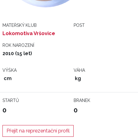
MATEŘSKÝ KLUB
POST
Lokomotiva Vršovice
ROK NAROZENÍ
2010 (15 let)
VÝŠKA
VÁHA
cm
kg
STARTŮ
BRANEK
0
0
Přejít na reprezentační profil