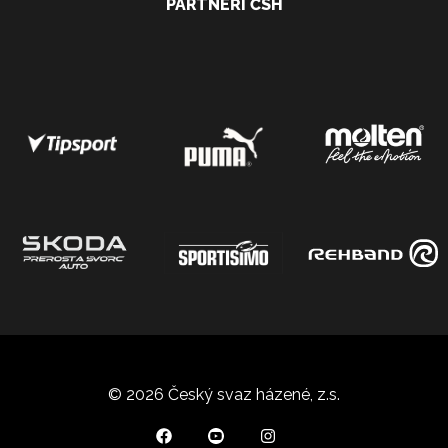
PARTNEŘI ČSH
© 2026 Český svaz házené, z.s.