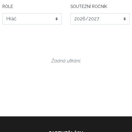
ROLE
SOUTĚŽNÍ ROČNÍK
Žádná utkání.