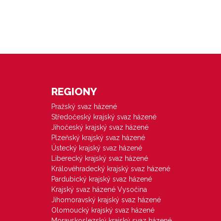
REGIONY
Pražský svaz házené
Středočeský krajský svaz házené
Jihočeský krajský svaz házené
Plzeňský krajský svaz házené
Ústecký krajský svaz házené
Liberecký krajský svaz házené
Královéhradecký krajský svaz házené
Pardubický krajský svaz házené
Krajský svaz házené Vysočina
Jihomoravský krajský svaz házené
Olomoucký krajský svaz házené
Moravskoslezský krajský svaz házené