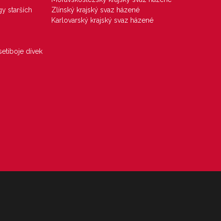
gy starších
Zlínský krajský svaz házené
Karlovarský krajský svaz házené
etiboje dívek