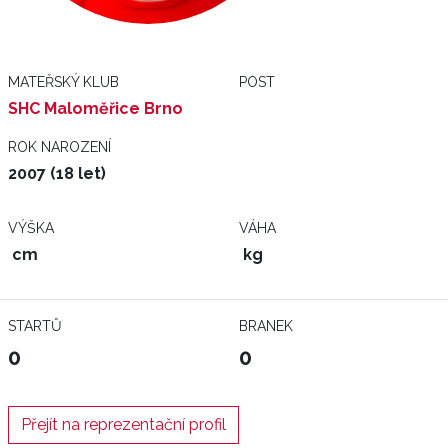
MATEŘSKÝ KLUB
POST
SHC Maloměřice Brno
ROK NAROZENÍ
2007 (18 let)
VÝŠKA
VÁHA
cm
kg
STARTŮ
BRANEK
0
0
Přejít na reprezentační profil