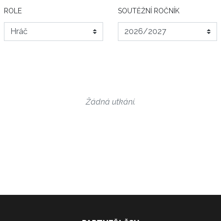
ROLE
SOUTĚŽNÍ ROČNÍK
Žádná utkání.