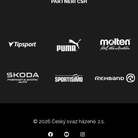
PARTNEŘI ČSH
© 2026 Český svaz házené, z.s.