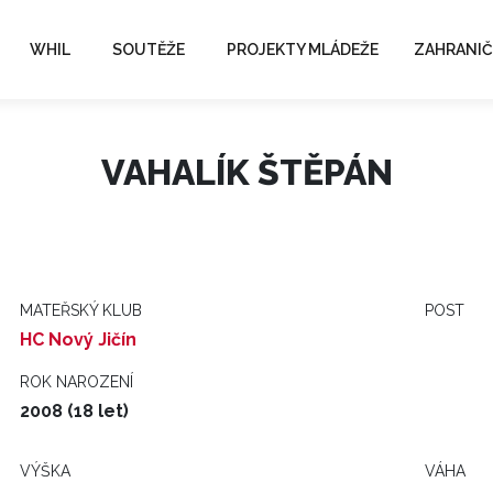
WHIL
SOUTĚŽE
PROJEKTY MLÁDEŽE
ZAHRANIČ
VAHALÍK ŠTĚPÁN
MATEŘSKÝ KLUB
POST
HC Nový Jičín
ROK NAROZENÍ
2008 (18 let)
VÝŠKA
VÁHA