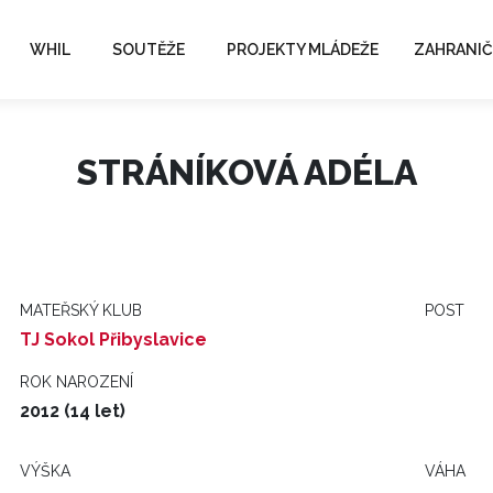
WHIL
SOUTĚŽE
PROJEKTY MLÁDEŽE
ZAHRANIČ
STRÁNÍKOVÁ ADÉLA
MATEŘSKÝ KLUB
POST
TJ Sokol Přibyslavice
ROK NAROZENÍ
2012 (14 let)
VÝŠKA
VÁHA