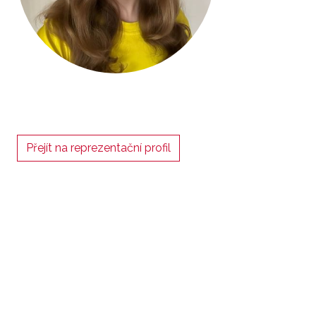
Přejít na reprezentační profil