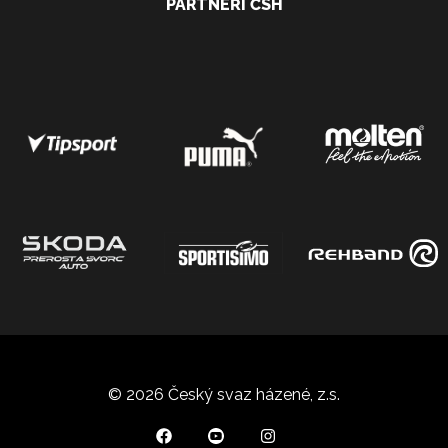
PARTNEŘI ČSH
© 2026 Český svaz házené, z.s.