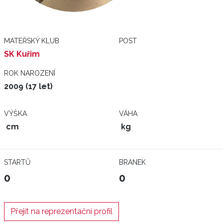
MATEŘSKÝ KLUB
POST
SK Kuřim
ROK NAROZENÍ
2009 (17 let)
VÝŠKA
VÁHA
cm
kg
STARTŮ
BRANEK
0
0
Přejít na reprezentační profil