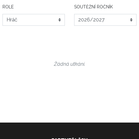
ROLE
SOUTĚŽNÍ ROČNÍK
Žádná utkání.