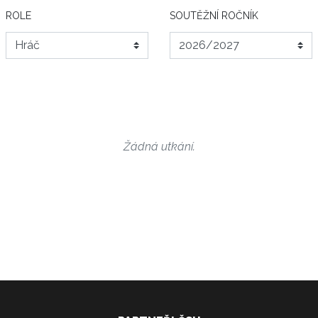
ROLE
SOUTĚŽNÍ ROČNÍK
Žádná utkání.