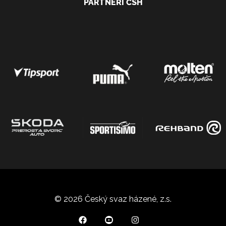
PARTNEŘI ČSH
© 2026 Český svaz házené, z.s.