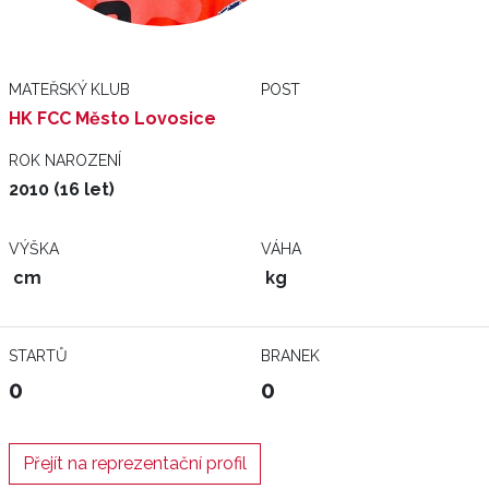
MATEŘSKÝ KLUB
POST
HK FCC Město Lovosice
ROK NAROZENÍ
2010 (16 let)
VÝŠKA
VÁHA
cm
kg
STARTŮ
BRANEK
0
0
Přejít na reprezentační profil