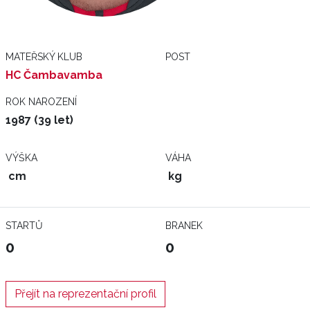
MATEŘSKÝ KLUB
POST
HC Čambavamba
ROK NAROZENÍ
1987 (39 let)
VÝŠKA
VÁHA
cm
kg
STARTŮ
BRANEK
0
0
Přejít na reprezentační profil