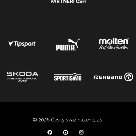
PARTNEŘI ČSH
© 2026 Český svaz házené, z.s.