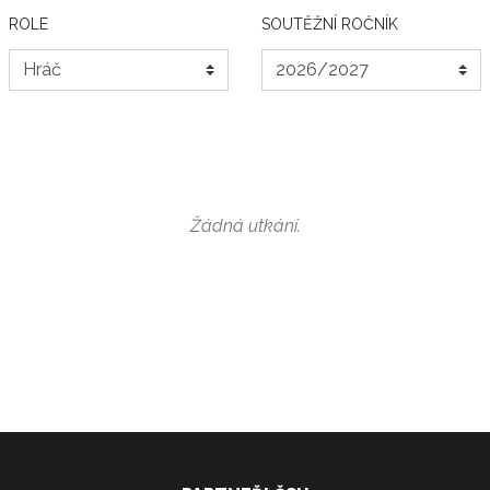
ROLE
SOUTĚŽNÍ ROČNÍK
Žádná utkání.