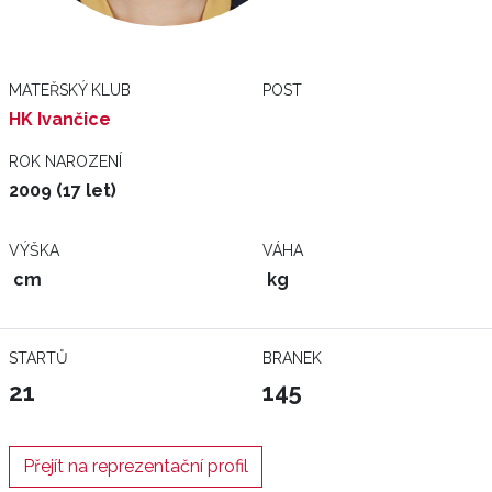
MATEŘSKÝ KLUB
POST
HK Ivančice
ROK NAROZENÍ
2009 (17 let)
VÝŠKA
VÁHA
cm
kg
STARTŮ
BRANEK
21
145
Přejít na reprezentační profil