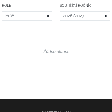
ROLE
SOUTĚŽNÍ ROČNÍK
Žádná utkání.