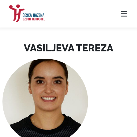
VASILJEVA TEREZA