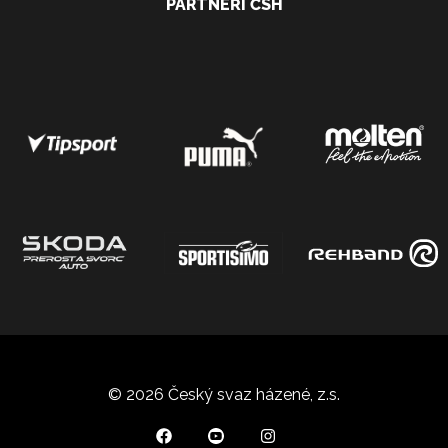
PARTNEŘI ČSH
© 2026 Český svaz házené, z.s.