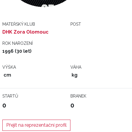
MATEŘSKÝ KLUB
POST
DHK Zora Olomouc
ROK NAROZENÍ
1996 (30 let)
VÝŠKA
VÁHA
cm
kg
STARTŮ
BRANEK
0
0
Přejít na reprezentační profil