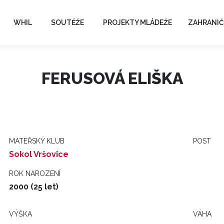
WHIL
SOUTĚŽE
PROJEKTY MLÁDEŽE
ZAHRANIČ
FERUSOVÁ ELIŠKA
MATEŘSKÝ KLUB
POST
Sokol Vršovice
ROK NAROZENÍ
2000 (25 let)
VÝŠKA
VÁHA