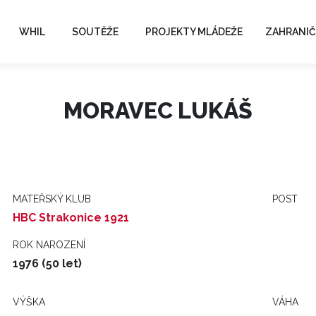
WHIL
SOUTĚŽE
PROJEKTY MLÁDEŽE
ZAHRANIČ
MORAVEC LUKÁŠ
MATEŘSKÝ KLUB
POST
HBC Strakonice 1921
ROK NAROZENÍ
1976 (50 let)
VÝŠKA
VÁHA