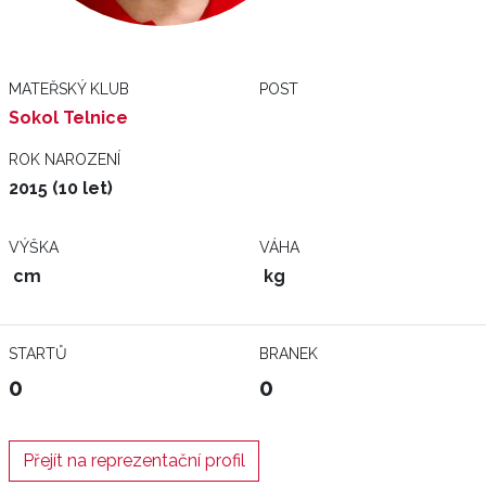
MATEŘSKÝ KLUB
POST
Sokol Telnice
ROK NAROZENÍ
2015 (10 let)
VÝŠKA
VÁHA
cm
kg
STARTŮ
BRANEK
0
0
Přejít na reprezentační profil