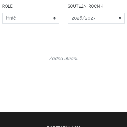
ROLE
SOUTĚŽNÍ ROČNÍK
Žádná utkání.