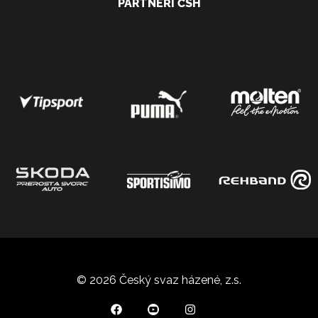
PARTNEŘI ČSH
© 2026 Český svaz házené, z.s.