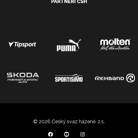
PARTNEŘI ČSH
© 2026 Český svaz házené, z.s.