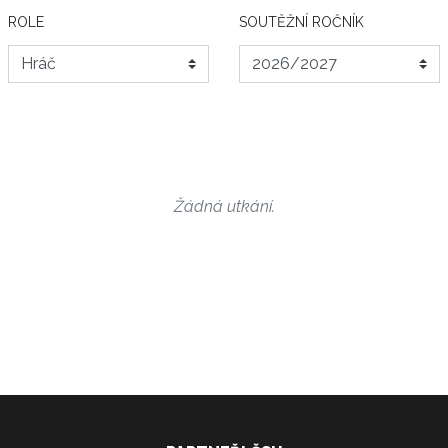
ROLE
SOUTĚŽNÍ ROČNÍK
Žádná utkání.