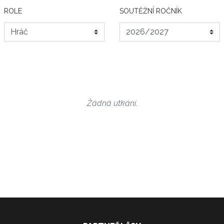
ROLE
SOUTĚŽNÍ ROČNÍK
Žádná utkání.