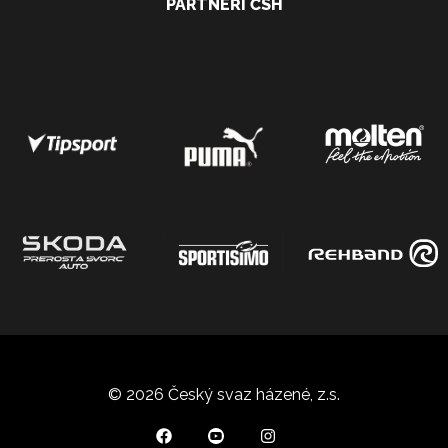
PARTNEŘI ČSH
© 2026 Český svaz házené, z.s.