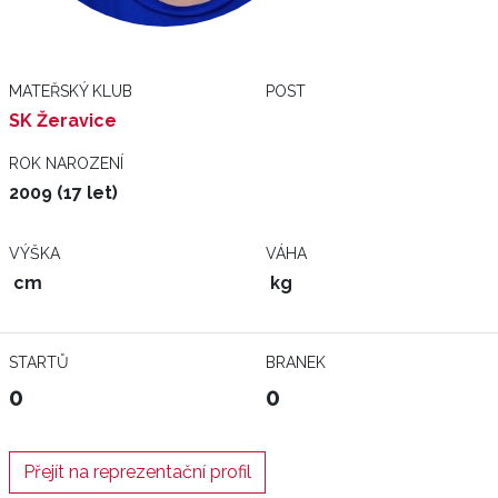
MATEŘSKÝ KLUB
POST
SK Žeravice
ROK NAROZENÍ
2009 (17 let)
VÝŠKA
VÁHA
cm
kg
STARTŮ
BRANEK
0
0
Přejít na reprezentační profil