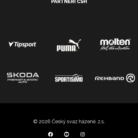
PARTNEŘI ČSH
© 2026 Český svaz házené, z.s.