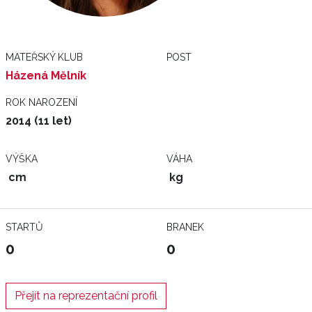
MATEŘSKÝ KLUB
POST
Házená Mělník
ROK NAROZENÍ
2014 (11 let)
VÝŠKA
VÁHA
cm
kg
STARTŮ
BRANEK
0
0
Přejít na reprezentační profil