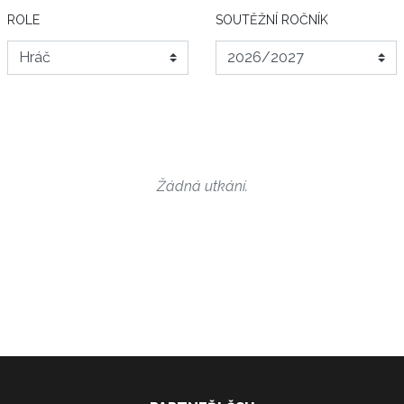
ROLE
SOUTĚŽNÍ ROČNÍK
Žádná utkání.