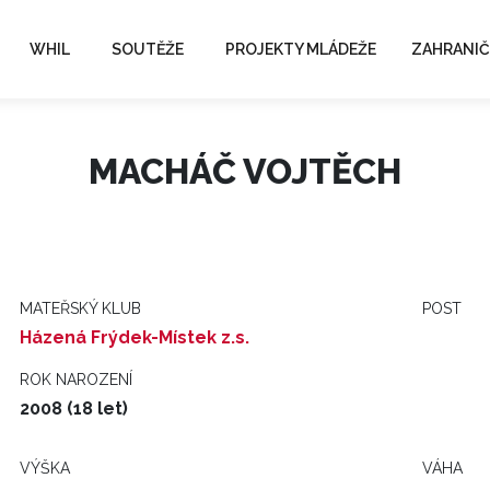
WHIL
SOUTĚŽE
PROJEKTY MLÁDEŽE
ZAHRANIČ
MACHÁČ VOJTĚCH
MATEŘSKÝ KLUB
POST
Házená Frýdek-Místek z.s.
ROK NAROZENÍ
2008 (18 let)
VÝŠKA
VÁHA