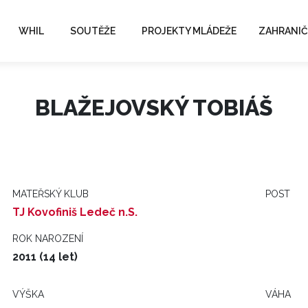
WHIL
SOUTĚŽE
PROJEKTY MLÁDEŽE
ZAHRANIČ
BLAŽEJOVSKÝ TOBIÁŠ
MATEŘSKÝ KLUB
POST
TJ Kovofiniš Ledeč n.S.
ROK NAROZENÍ
2011 (14 let)
VÝŠKA
VÁHA