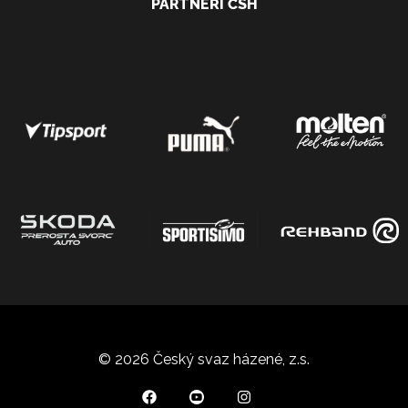
PARTNEŘI ČSH
© 2026 Český svaz házené, z.s.