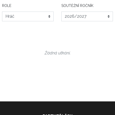
ROLE
SOUTĚŽNÍ ROČNÍK
Žádná utkání.