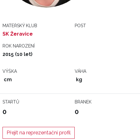
MATEŘSKÝ KLUB
POST
SK Žeravice
ROK NAROZENÍ
2015 (10 let)
VÝŠKA
VÁHA
cm
kg
STARTŮ
BRANEK
0
0
Přejít na reprezentační profil