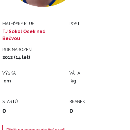
MATEŘSKÝ KLUB
POST
TJ Sokol Osek nad
Bečvou
ROK NAROZENÍ
2012 (14 let)
VÝŠKA
VÁHA
cm
kg
STARTŮ
BRANEK
0
0