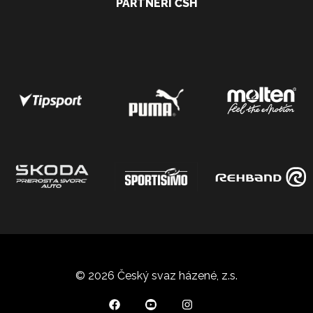
PARTNEŘI ČSH
© 2026 Český svaz házené, z.s.