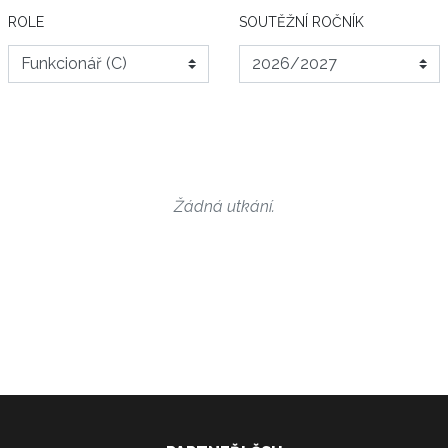
ROLE
SOUTĚŽNÍ ROČNÍK
Žádná utkání.