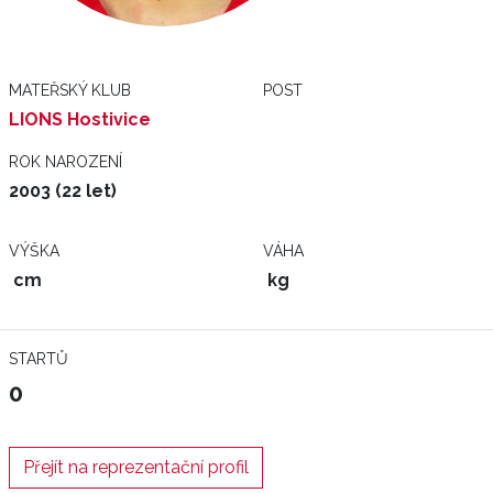
MATEŘSKÝ KLUB
POST
LIONS Hostivice
ROK NAROZENÍ
2003 (22 let)
VÝŠKA
VÁHA
cm
kg
STARTŮ
0
Přejít na reprezentační profil