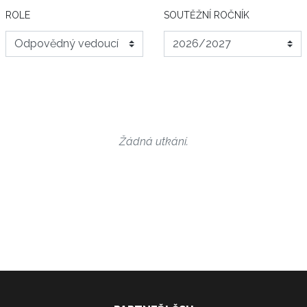
ROLE
SOUTĚŽNÍ ROČNÍK
Žádná utkání.