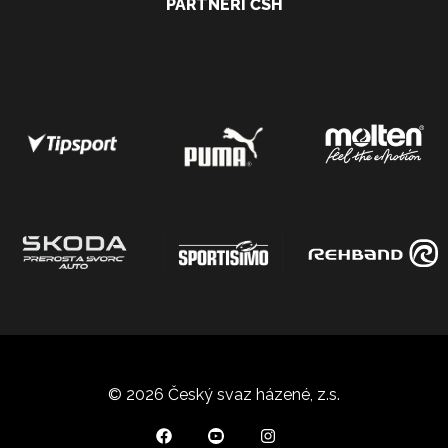
PARTNEŘI ČSH
© 2026 Český svaz házené, z.s.