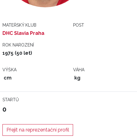
MATEŘSKÝ KLUB
POST
DHC Slavia Praha
ROK NAROZENÍ
1975 (50 let)
VÝŠKA
VÁHA
cm
kg
STARTŮ
0
Přejít na reprezentační profil