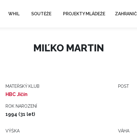
WHIL
SOUTĚŽE
PROJEKTY MLÁDEŽE
ZAHRANIČ
MIĽKO MARTIN
MATEŘSKÝ KLUB
POST
HBC Jičín
ROK NAROZENÍ
1994 (31 let)
VÝŠKA
VÁHA