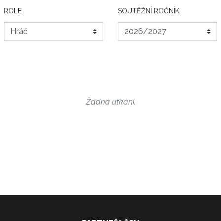
ROLE
SOUTĚŽNÍ ROČNÍK
Žádná utkání.