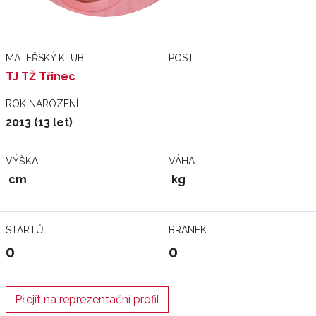
MATEŘSKÝ KLUB
POST
TJ TŽ Třinec
ROK NAROZENÍ
2013 (13 let)
VÝŠKA
VÁHA
cm
kg
STARTŮ
BRANEK
0
0
Přejít na reprezentační profil