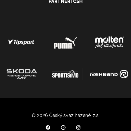
PARTNEŘI ČSH
© 2026 Český svaz házené, z.s.