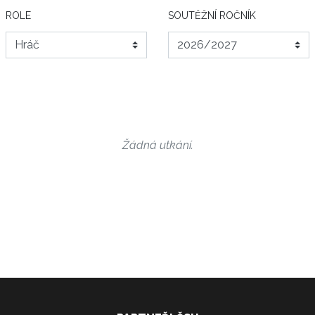
ROLE
SOUTĚŽNÍ ROČNÍK
Žádná utkání.