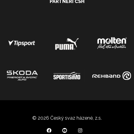
PARTNEŘI ČSH
© 2026 Český svaz házené, z.s.