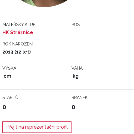
MATEŘSKÝ KLUB
POST
HK Strážnice
ROK NAROZENÍ
2013 (12 let)
VÝŠKA
VÁHA
cm
kg
STARTŮ
BRANEK
0
0
Přejít na reprezentační profil