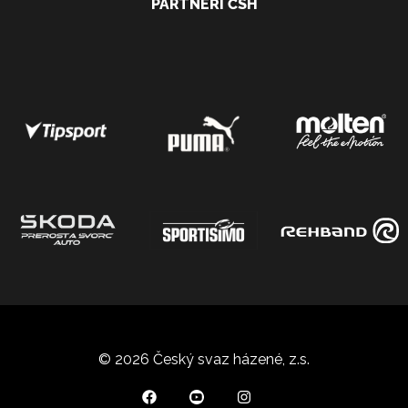
PARTNEŘI ČSH
© 2026 Český svaz házené, z.s.