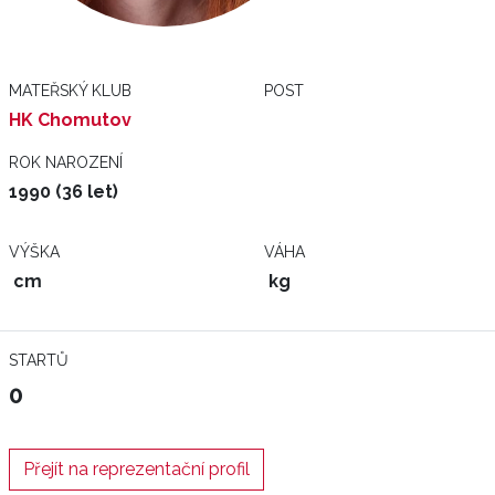
MATEŘSKÝ KLUB
POST
HK Chomutov
ROK NAROZENÍ
1990 (36 let)
VÝŠKA
VÁHA
cm
kg
STARTŮ
0
Přejít na reprezentační profil