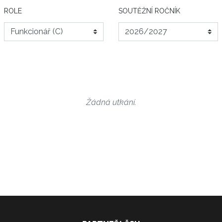
ROLE
SOUTĚŽNÍ ROČNÍK
Žádná utkání.