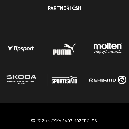
PARTNEŘI ČSH
© 2026 Český svaz házené, z.s.