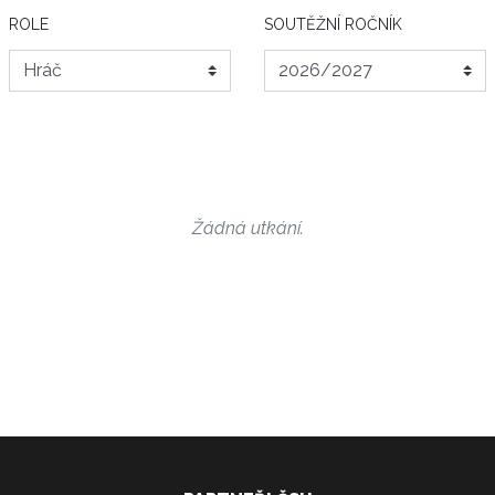
ROLE
SOUTĚŽNÍ ROČNÍK
Žádná utkání.