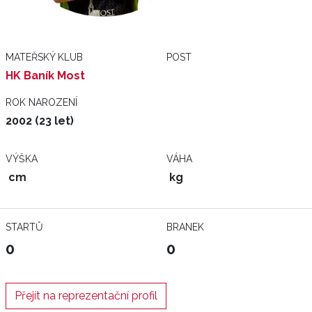
MATEŘSKÝ KLUB
POST
HK Baník Most
ROK NAROZENÍ
2002 (23 let)
VÝŠKA
VÁHA
cm
kg
STARTŮ
BRANEK
0
0
Přejít na reprezentační profil