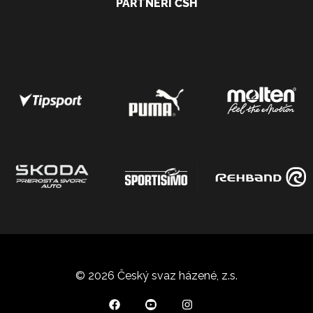
PARTNEŘI ČSH
© 2026 Český svaz házené, z.s.