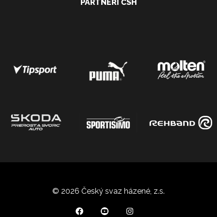
PARTNEŘI ČSH
© 2026 Český svaz házené, z.s.