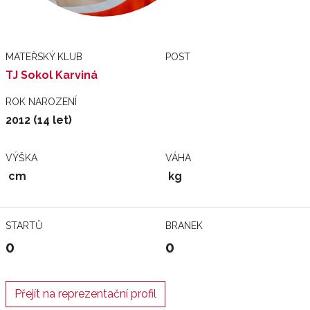
MATEŘSKÝ KLUB
POST
TJ Sokol Karviná
ROK NAROZENÍ
2012 (14 let)
VÝŠKA
VÁHA
cm
kg
STARTŮ
BRANEK
0
0
Přejít na reprezentační profil