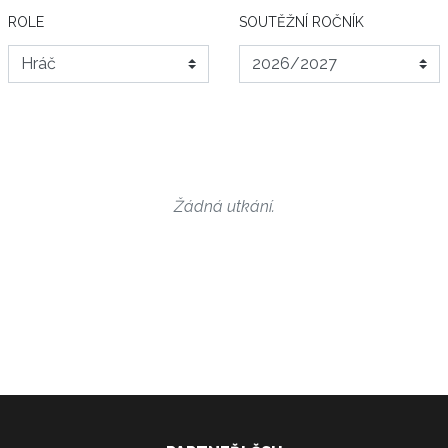
ROLE
SOUTĚŽNÍ ROČNÍK
Žádná utkání.