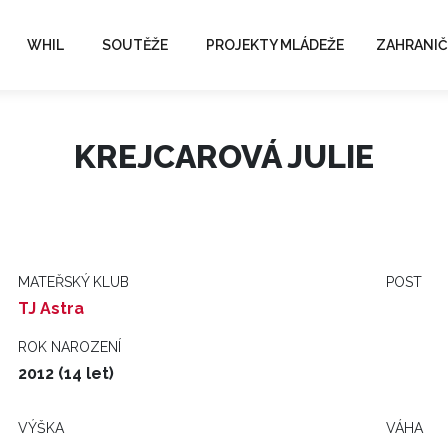
WHIL
SOUTĚŽE
PROJEKTY MLÁDEŽE
ZAHRANIČ
KREJCAROVÁ JULIE
MATEŘSKÝ KLUB
POST
TJ Astra
ROK NAROZENÍ
2012 (14 let)
VÝŠKA
VÁHA